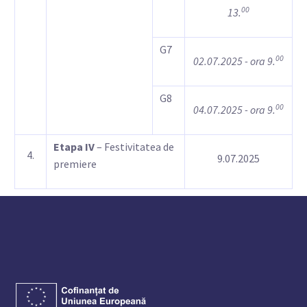
00
13.
G7
00
02.07.2025 - ora 9.
G8
00
04.07.2025 - ora 9.
Etapa IV
– Festivitatea de
4.
9.07.2025
premiere