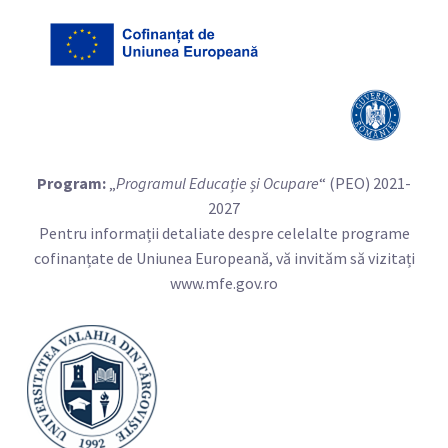
Program:
„
Programul Educație și Ocupare
“ (PEO) 2021-
2027
Pentru informații detaliate despre celelalte programe
cofinanțate de Uniunea Europeană, vă invităm să vizitați
www.mfe.gov.ro