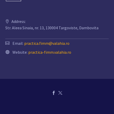
Address:
Str. Aleea Sinaia, nr. 13, 130004 Targoviste, Dambovita
Email:
practica.fimm@valahia.ro
Website:
practica-fimm.valahia.ro