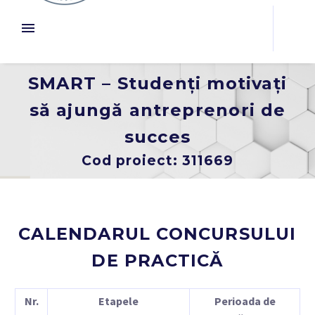
SMART – Studenți motivați
să ajungă antreprenori de
succes
Cod proiect: 311669
CALENDARUL CONCURSULUI
DE PRACTICĂ
Nr.
Etapele
Perioada de