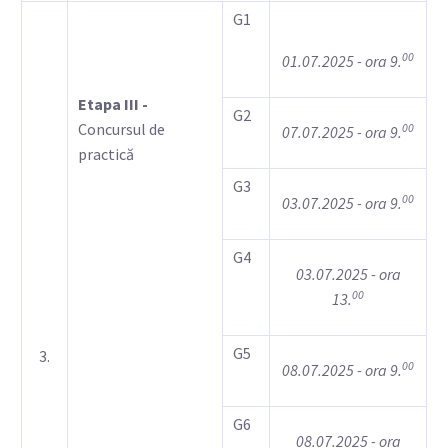
G1
00
01.07.2025 - ora 9.
Etapa III -
G2
Concursul de
00
07.07.2025 - ora 9.
practică
G3
00
03.07.2025 - ora 9.
G4
03.07.2025 - ora
00
13.
G5
3.
00
08.07.2025 - ora 9.
G6
08.07.2025 - ora